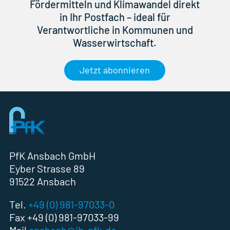
Fördermitteln und Klimawandel direkt
in Ihr Postfach – ideal für
Verantwortliche in Kommunen und
Wasserwirtschaft.
Jetzt abonnieren
PfK Ansbach GmbH
Eyber Strasse 89
91522 Ansbach
Tel.
+49 (0) 981-97033-0
Fax +49 (0) 981-97033-99