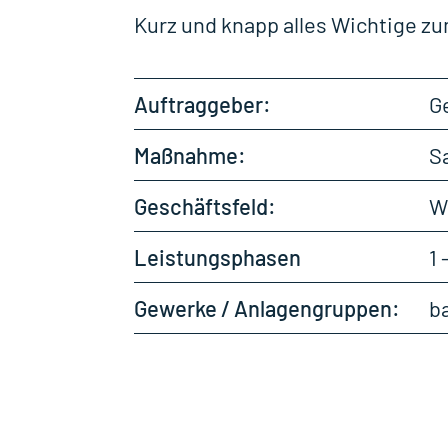
Kurz und knapp alles Wichtige 
Auftraggeber:
G
Maßnahme:
S
Geschäftsfeld:
W
Leistungsphasen
1 
Gewerke / Anlagengruppen:
b