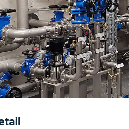
etail