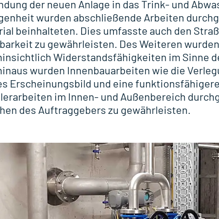
bindung der neuen Anlage in das Trink- und Ab
genheit wurden abschließende Arbeiten durchge
ial beinhalteten. Dies umfasste auch den Stra
rbarkeit zu gewährleisten. Des Weiteren wurde
hinsichtlich Widerstandsfähigkeiten im Sinne 
hinaus wurden Innenbauarbeiten wie die Verleg
es Erscheinungsbild und eine funktionsfähiger
alerarbeiten im Innen- und Außenbereich durchg
hen des Auftraggebers zu gewährleisten.