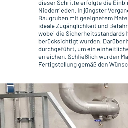
dieser Schritte erfolgte die Ein
Niederrieden. In jüngster Vergan
Baugruben mit geeignetem Mater
ideale Zugänglichkeit und Befah
wobei die Sicherheitsstandards 
berücksichtigt wurden. Darüber 
durchgeführt, um ein einheitlich
erreichen. Schließlich wurden M
Fertigstellung gemäß den Wünsc