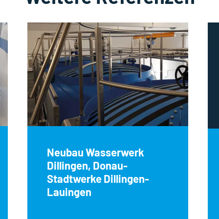
Neubau Wasserwerk
Dillingen, Donau-
Stadtwerke Dillingen-
Lauingen