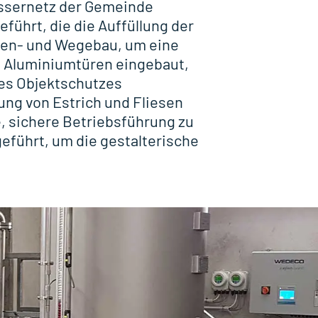
wassernetz der Gemeinde
führt, die die Auffüllung der
ßen- und Wegebau, um eine
n Aluminiumtüren eingebaut,
des Objektschutzes
ung von Estrich und Fliesen
e, sichere Betriebsführung zu
eführt, um die gestalterische