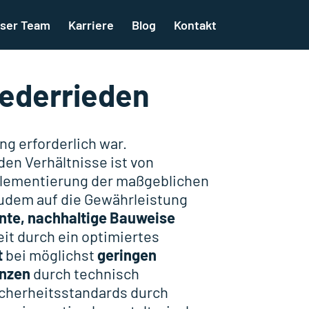
ser Team
Karriere
Blog
Kontakt
ederrieden
ng erforderlich war.
en Verhältnisse ist von
mplementierung der maßgeblichen
zudem auf die Gewährleistung
ente, nachhaltige Bauweise
eit durch ein optimiertes
t
bei möglichst
geringen
anzen
durch technisch
icherheitsstandards durch