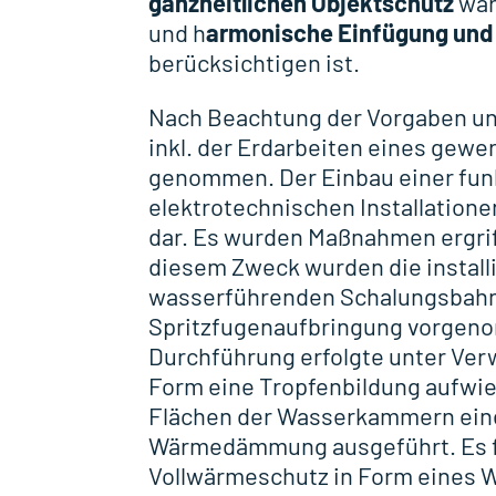
ganzheitlichen Objektschutz
war
und h
armonische Einfügung und
berücksichtigen ist.
Nach Beachtung der Vorgaben und
inkl. der Erdarbeiten eines gewe
genommen. Der Einbau einer funk
elektrotechnischen Installationen
dar. Es wurden Maßnahmen ergrif
diesem Zweck wurden die instal
wasserführenden Schalungsbahne
Spritzfugenaufbringung vorgeno
Durchführung erfolgte unter Ve
Form eine Tropfenbildung aufwie
Flächen der Wasserkammern ein
Wärmedämmung ausgeführt. Es f
Vollwärmeschutz in Form eines