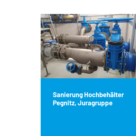
Sanierung Hochbehälter
Pegnitz, Juragruppe