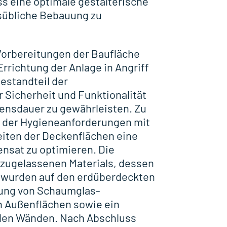
ss eine optimale gestalterische
sübliche Bebauung zu
Vorbereitungen der Baufläche
rrichtung der Anlage in Angriff
estandteil der
r Sicherheit und Funktionalität
ensdauer zu gewährleisten. Zu
 der Hygieneanforderungen mit
iten der Deckenflächen eine
sat zu optimieren. Die
zugelassenen Materials, dessen
, wurden auf den erdüberdeckten
ung von Schaumglas-
 Außenflächen sowie ein
den Wänden. Nach Abschluss