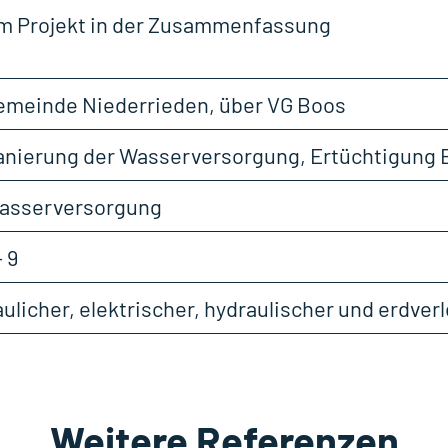
zum Projekt in der Zusammenfassung
emeinde Niederrieden, über VG Boos
anierung der Wasserversorgung, Ertüchtigung 
asserversorgung
– 9
aulicher, elektrischer, hydraulischer und erdver
Weitere Referenzen