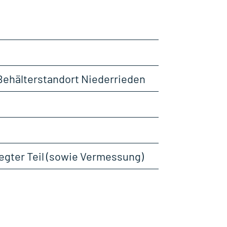
Behälterstandort Niederrieden
legter Teil (sowie Vermessung)