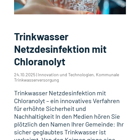
Trinkwasser
Netzdesinfektion mit
Chloranolyt
24.10.2025
|
Innovation und Technologien
,
Kommunale
Trinkwasserversorgung
Trinkwasser Netzdesinfektion mit
Chloranolyt – ein innovatives Verfahren
für erhöhte Sicherheit und
Nachhaltigkeit In den Medien hören Sie
plötzlich den Namen Ihrer Gemeinde: Ihr
sicher geglaubtes Trinkwasser ist
verkeimt. Von den Keimen ginge eine