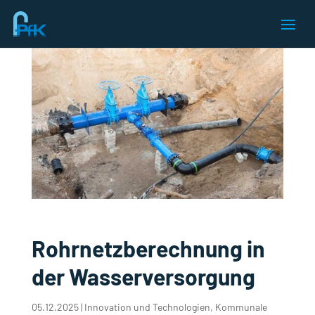
Rohrnetzberechnung in
der Wasserversorgung
05.12.2025
|
Innovation und Technologien
,
Kommunale