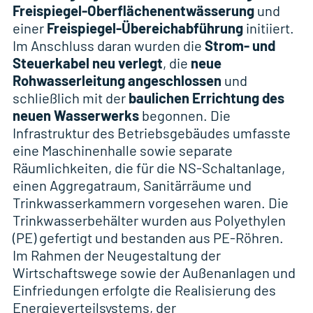
Freispiegel-Oberflächenentwässerung
und
einer
Freispiegel-Übereichabführung
initiiert.
Im Anschluss daran wurden die
Strom- und
Steuerkabel neu verlegt
, die
neue
Rohwasserleitung angeschlossen
und
schließlich mit der
baulichen Errichtung des
neuen Wasserwerks
begonnen. Die
Infrastruktur des Betriebsgebäudes umfasste
eine Maschinenhalle sowie separate
Räumlichkeiten, die für die NS-Schaltanlage,
einen Aggregatraum, Sanitärräume und
Trinkwasserkammern vorgesehen waren. Die
Trinkwasserbehälter wurden aus Polyethylen
(PE) gefertigt und bestanden aus PE-Röhren.
Im Rahmen der Neugestaltung der
Wirtschaftswege sowie der Außenanlagen und
Einfriedungen erfolgte die Realisierung des
Energieverteilsystems, der