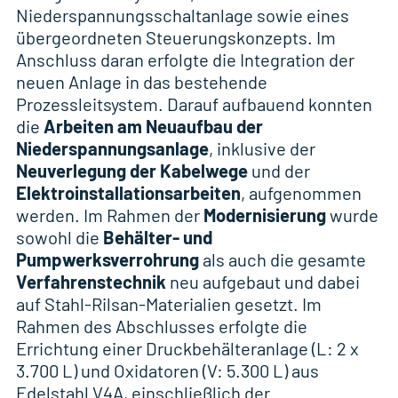
Niederspannungsschaltanlage sowie eines
übergeordneten Steuerungskonzepts. Im
Anschluss daran erfolgte die Integration der
neuen Anlage in das bestehende
Prozessleitsystem. Darauf aufbauend konnten
die
Arbeiten am Neuaufbau der
Niederspannungsanlage
, inklusive der
Neuverlegung der Kabelwege
und der
Elektroinstallationsarbeiten
, aufgenommen
werden. Im Rahmen der
Modernisierung
wurde
sowohl die
Behälter- und
Pumpwerksverrohrung
als auch die gesamte
Verfahrenstechnik
neu aufgebaut und dabei
auf Stahl-Rilsan-Materialien gesetzt. Im
Rahmen des Abschlusses erfolgte die
Errichtung einer Druckbehälteranlage (L: 2 x
3.700 L) und Oxidatoren (V: 5.300 L) aus
Edelstahl V4A, einschließlich der