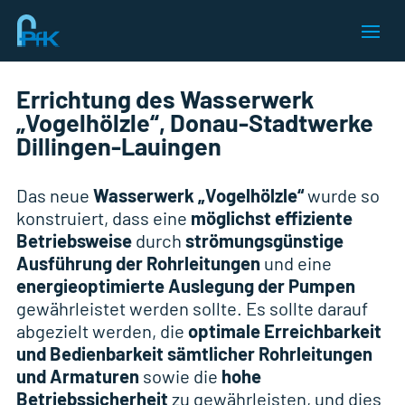
Errichtung des Wasserwerk
„Vogelhölzle“, Donau-Stadtwerke
Dillingen-Lauingen
Das neue
Wasserwerk „Vogelhölzle“
wurde so
konstruiert, dass eine
möglichst effiziente
Betriebsweise
durch
strömungsgünstige
Ausführung der Rohrleitungen
und eine
energieoptimierte Auslegung der Pumpen
gewährleistet werden sollte. Es sollte darauf
abgezielt werden, die
optimale Erreichbarkeit
und Bedienbarkeit sämtlicher Rohrleitungen
und Armaturen
sowie die
hohe
Betriebssicherheit
zu gewährleisten, und dies