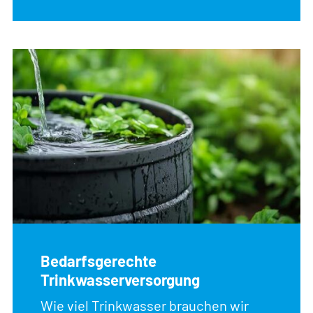
Bedarfsgerechte
Trinkwasserversorgung
Wie viel Trinkwasser brauchen wir