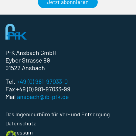
Jetzt abonnieren
PfK Ansbach GmbH
Eyber Strasse 89
91522 Ansbach
Tel.
+49 (0) 981-97033-0
Fax +49 (0) 981-97033-99
Mail
ansbach@ib-pfk.de
Das Ingenieurbüro für Ver- und Entsorgung
Datenschutz
Impressum