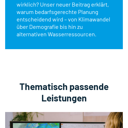
wirklich? Unser neuer Beitrag erklärt,
warum bedarfsgerechte Planung
entscheidend wird – von Klimawandel
über Demografie bis hin zu
alternativen Wasserressourcen.
Thematisch passende
Leistungen