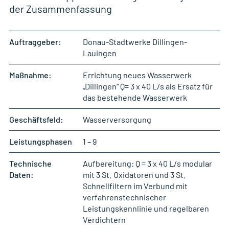
der Zusammenfassung
Auftraggeber:
Donau-Stadtwerke Dillingen-
Lauingen
Maßnahme:
Errichtung neues Wasserwerk
„Dillingen“ Q= 3 x 40 L/s als Ersatz für
das bestehende Wasserwerk
Geschäftsfeld:
Wasserversorgung
Leistungsphasen
1 – 9
Technische
Aufbereitung: Q = 3 x 40 L/s modular
Daten:
mit 3 St. Oxidatoren und 3 St.
Schnellfiltern im Verbund mit
verfahrenstechnischer
Leistungskennlinie und regelbaren
Verdichtern