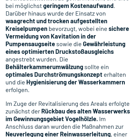
bei möglichst
geringem Kostenaufwand
.
Darüber hinaus wurde der Einsatz von
waagrecht und trocken aufgestellten
Kreiselpumpen
bevorzugt, wobei eine
sichere
Vermeidung von Kavitation in der
Pumpensaugseite
sowie die
Gewährleistung
eines optimierten Druckstoßausgleichs
angestrebt wurden. Die
Behälterkammerumwälzung
sollte ein
optimales Durchströmungskonzept
erhalten
und die
Hygienisierung der Wasserkammern
erfolgen.
Im Zuge der Revitalisierung des Areals erfolgte
zunächst der
Rückbau des alten Wasserwerks
im Gewinnungsgebiet Vogelhölzle.
Im
Anschluss daran wurden die Maßnahmen zur
Neuverlegung einer Reinwasserleitung
, einer