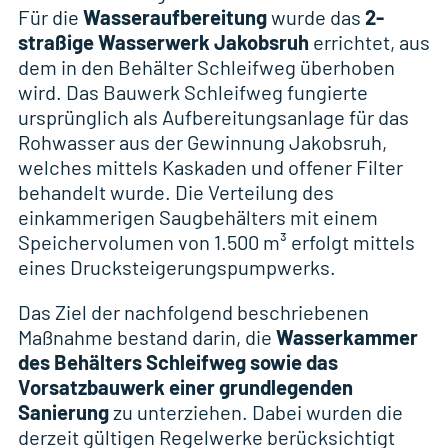
Für die
Wasseraufbereitung
wurde das
2-
straßige Wasserwerk Jakobsruh
errichtet, aus
dem in den Behälter Schleifweg überhoben
wird. Das Bauwerk Schleifweg fungierte
ursprünglich als Aufbereitungsanlage für das
Rohwasser aus der Gewinnung Jakobsruh,
welches mittels Kaskaden und offener Filter
behandelt wurde. Die Verteilung des
einkammerigen Saugbehälters mit einem
Speichervolumen von 1.500 m³ erfolgt mittels
eines Drucksteigerungspumpwerks.
Das Ziel der nachfolgend beschriebenen
Maßnahme bestand darin, die
Wasserkammer
des Behälters Schleifweg sowie das
Vorsatzbauwerk einer grundlegenden
Sanierung
zu unterziehen. Dabei wurden die
derzeit gültigen Regelwerke berücksichtigt