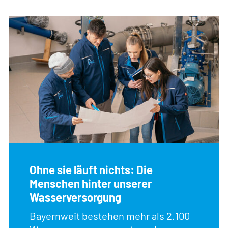
Ohne sie läuft nichts: Die
Menschen hinter unserer
Wasserversorgung
Bayernweit bestehen mehr als 2.100