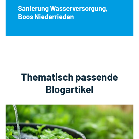
Sanierung Wasserversorgung,
Boos Niederrieden
Thematisch passende
Blogartikel