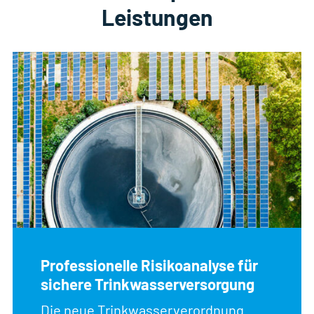
Leistungen
Professionelle Risikoanalyse für
sichere Trinkwasserversorgung
Die neue Trinkwasserverordnung