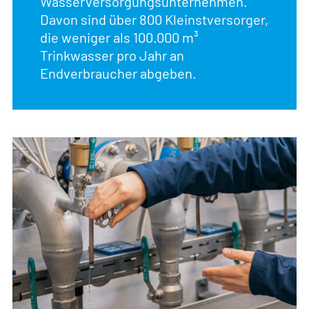
Wasser­versorgungsunternehmen.
Davon sind über 800 Kleinstversorger,
die weniger als 100.000 m³
Trinkwasser pro Jahr an
Endverbraucher abgeben.