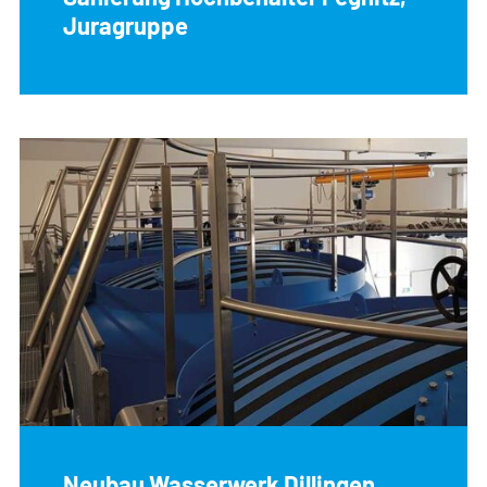
Juragruppe
Neubau Wasserwerk Dillingen,